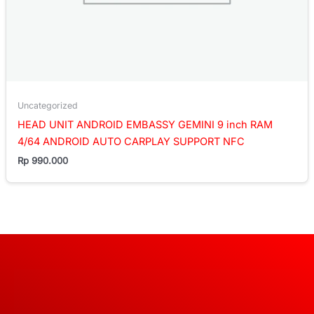
Uncategorized
HEAD UNIT ANDROID EMBASSY GEMINI 9 inch RAM
4/64 ANDROID AUTO CARPLAY SUPPORT NFC
Rp
990.000