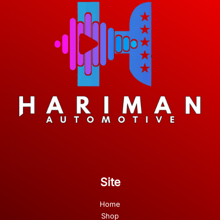
Site
Home
Shop