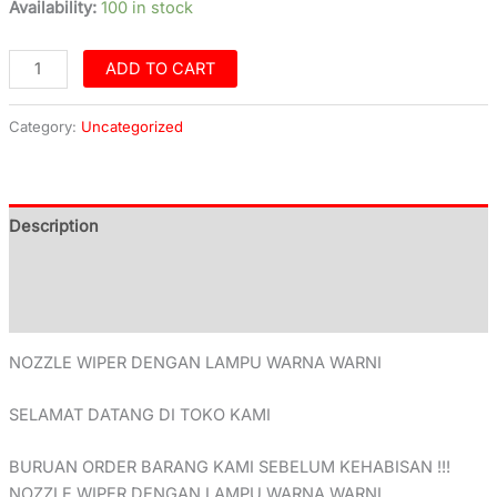
Availability:
100 in stock
ADD TO CART
Category:
Uncategorized
Description
Additional information
Reviews (0)
NOZZLE WIPER DENGAN LAMPU WARNA WARNI
SELAMAT DATANG DI TOKO KAMI
BURUAN ORDER BARANG KAMI SEBELUM KEHABISAN !!!
NOZZLE WIPER DENGAN LAMPU WARNA WARNI