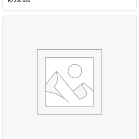
Rp
300.080