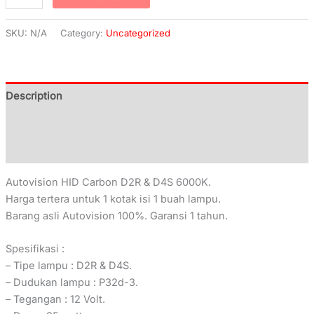
SKU:
N/A
Category:
Uncategorized
Description
Additional information
Reviews (0)
Autovision HID Carbon D2R & D4S 6000K.
Harga tertera untuk 1 kotak isi 1 buah lampu.
Barang asli Autovision 100%. Garansi 1 tahun.
Spesifikasi :
– Tipe lampu : D2R & D4S.
– Dudukan lampu : P32d-3.
– Tegangan : 12 Volt.