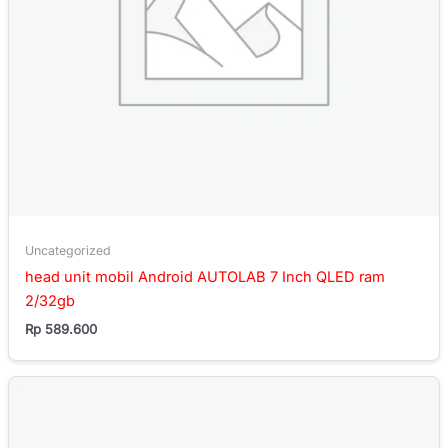
Uncategorized
head unit mobil Android AUTOLAB 7 Inch QLED ram
2/32gb
Rp
589.600