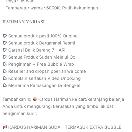
– Daya : 35 watt.
– Temperatur warna : 6000K. Putih kekuningan.
𝐇𝐀𝐑𝐈𝐌𝐀𝐍 𝐕𝐀𝐑𝐈𝐀𝐒𝐈
Semua produk pasti 100% Original
Semua produk Bergaransi Resmi
Garansi Balik Barang 7 HARI
Semua Produk Sudah Melalui Qc
Pengiriman + Free Bubble Wrap
Reseller and dropshipper all welcome
Komplain sertakan Video Unboxing
Menerima Pemasangan Di Bengkel
Tambahkan 1x
Kardus Hariman ke cart/keranjang belanja
Anda untuk mengurangi kerusakan yang timbul akibat
pengiriman kurir.
KARDUS HARIMAN SUDAH TERMASUK EXTRA BUBBLE