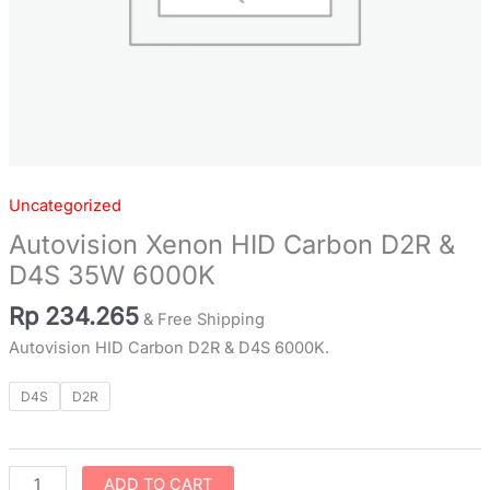
Uncategorized
Autovision Xenon HID Carbon D2R &
D4S 35W 6000K
Rp
234.265
& Free Shipping
Autovision HID Carbon D2R & D4S 6000K.
D4S
D2R
ADD TO CART