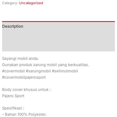
Category:
Uncategorized
Description
Additional information
Reviews (0)
Sayangi mobil anda.
Gunakan produk sarung mobil yang berkualitas.
#covermobil #sarungmobil #selimutmobil
#covermobilpajerosport
Body cover khusus untuk :
Pajero Sport
Spesifikasi :
– Bahan 100% Polyester.