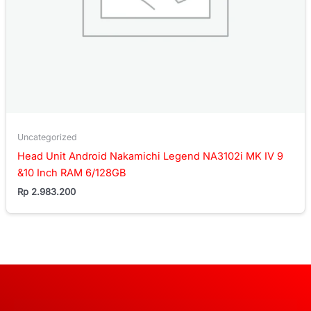
Uncategorized
Head Unit Android Nakamichi Legend NA3102i MK IV 9
&10 Inch RAM 6/128GB
Rp
2.983.200