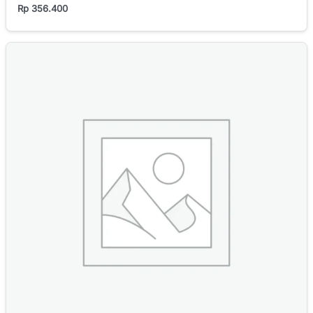
Rp
356.400