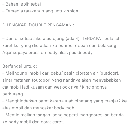
– Bahan lebih tebal
– Tersedia tatakan/ ruang untuk spion.
DILENGKAPI DOUBLE PENGAMAN :
– Dan di setiap siku atau ujung (ada 4), TERDAPAT pula tali
karet kur yang dieratkan ke bumper depan dan belakang.
Agar supaya press on body alias pas di body.
Berfungsi untuk :
– Melindungi mobil dari debu/ pasir, cipratan air (outdoor),
sinar matahari (outdoor) yang nantinya akan menyebabkan
cat mobil jadi kusam dan wetlook nya / kinclongnya
berkurang
– Menghindarkan baret karena ulah binatang yang manjat2 ke
atas mobil dan mencakar body mobil.
– Meminimalkan tangan iseng seperti menggoreskan benda
ke body mobil dan corat coret.