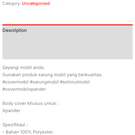
Category:
Uncategorized
Description
Additional information
Reviews (0)
Sayangi mobil anda.
Gunakan produk sarung mobil yang berkualitas.
#covermobil #sarungmobil #selimutmobil
#covermobilxpander
Body cover khusus untuk :
Xpander
Spesifikasi :
– Bahan 100% Polyester.