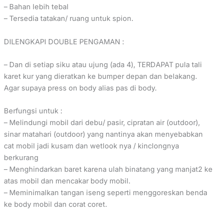
– Bahan lebih tebal
– Tersedia tatakan/ ruang untuk spion.
DILENGKAPI DOUBLE PENGAMAN :
– Dan di setiap siku atau ujung (ada 4), TERDAPAT pula tali
karet kur yang dieratkan ke bumper depan dan belakang.
Agar supaya press on body alias pas di body.
Berfungsi untuk :
– Melindungi mobil dari debu/ pasir, cipratan air (outdoor),
sinar matahari (outdoor) yang nantinya akan menyebabkan
cat mobil jadi kusam dan wetlook nya / kinclongnya
berkurang
– Menghindarkan baret karena ulah binatang yang manjat2 ke
atas mobil dan mencakar body mobil.
– Meminimalkan tangan iseng seperti menggoreskan benda
ke body mobil dan corat coret.