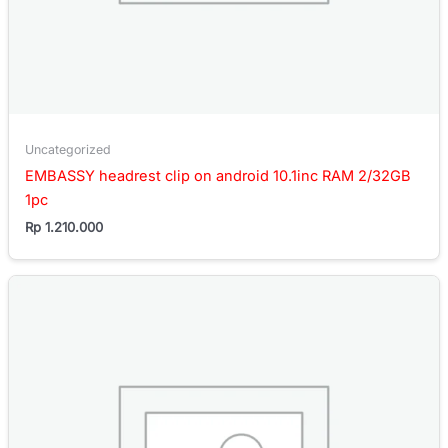
Uncategorized
EMBASSY headrest clip on android 10.1inc RAM 2/32GB
1pc
Rp
1.210.000