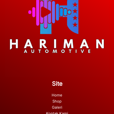
Site
Home
Shop
Galeri
Kontak Kami