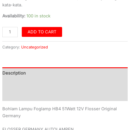
kata-kata.
Availability:
100 in stock
ADD TO CART
Category:
Uncategorized
Description
Additional information
Reviews (0)
Bohlam Lampu Foglamp HB4 51Watt 12V Flosser Original
Germany
FLOSSER GERMANY AUTOLAMPEN