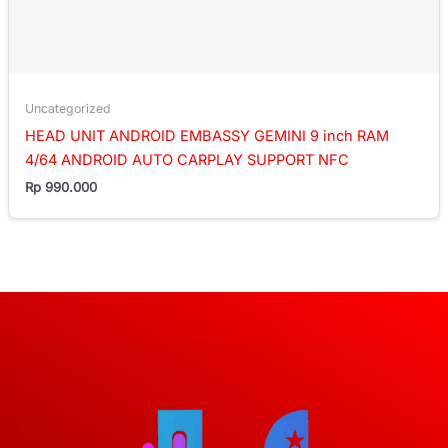
Uncategorized
HEAD UNIT ANDROID EMBASSY GEMINI 9 inch RAM
4/64 ANDROID AUTO CARPLAY SUPPORT NFC
Rp
990.000