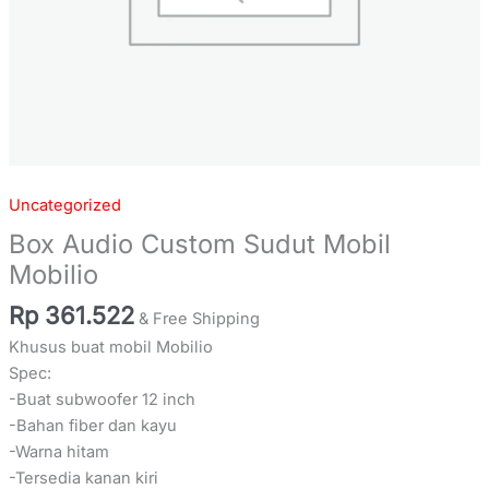
Uncategorized
Box Audio Custom Sudut Mobil
Mobilio
Rp
361.522
& Free Shipping
Khusus buat mobil Mobilio
Spec:
-Buat subwoofer 12 inch
-Bahan fiber dan kayu
-Warna hitam
-Tersedia kanan kiri