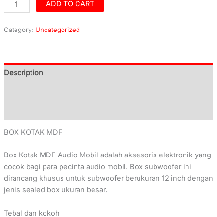
ADD TO CART
Category:
Uncategorized
Description
Additional information
Reviews (0)
BOX KOTAK MDF
Box Kotak MDF Audio Mobil adalah aksesoris elektronik yang
cocok bagi para pecinta audio mobil. Box subwoofer ini
dirancang khusus untuk subwoofer berukuran 12 inch dengan
jenis sealed box ukuran besar.
Tebal dan kokoh