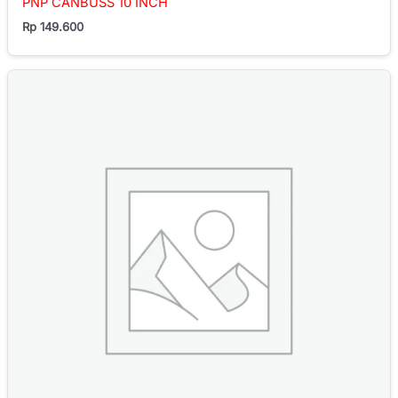
PNP CANBUSS 10 INCH
Rp
149.600