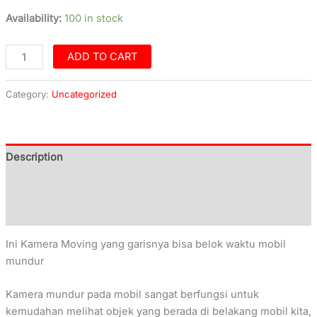
Availability:
100 in stock
ADD TO CART
Category:
Uncategorized
Description
Additional information
Reviews (0)
Ini Kamera Moving yang garisnya bisa belok waktu mobil
mundur
Kamera mundur pada mobil sangat berfungsi untuk
kemudahan melihat objek yang berada di belakang mobil kita,