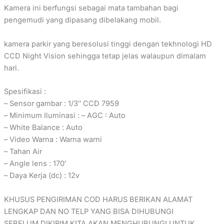
Kamera ini berfungsi sebagai mata tambahan bagi
pengemudi yang dipasang dibelakang mobil.
kamera parkir yang beresolusi tinggi dengan tekhnologi HD
CCD Night Vision sehingga tetap jelas walaupun dimalam
hari.
Spesifikasi :
– Sensor gambar : 1/3″ CCD 7959
– Minimum Iluminasi : – AGC : Auto
– White Balance : Auto
– Video Warna : Warna warni
– Tahan Air
– Angle lens : 170′
– Daya Kerja (dc) : 12v
KHUSUS PENGIRIMAN COD HARUS BERIKAN ALAMAT
LENGKAP DAN NO TELP YANG BISA DIHUBUNGI
SEBELUM DIKIRIM KITA AKAN MENGHUBUNGI UNTUK