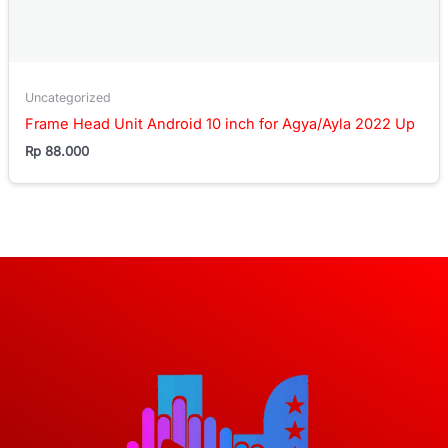
Uncategorized
Frame Head Unit Android 10 inch for Agya/Ayla 2022 Up
Rp
88.000