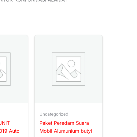
Uncategorized
UNIT
Paket Peredam Suara
019 Auto
Mobil Alumunium butyl