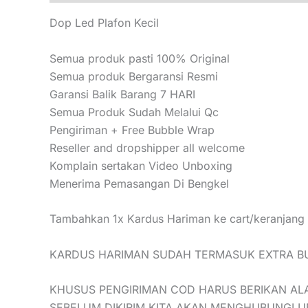
Dop Led Plafon Kecil
Semua produk pasti 100% Original
Semua produk Bergaransi Resmi
Garansi Balik Barang 7 HARI
Semua Produk Sudah Melalui Qc
Pengiriman + Free Bubble Wrap
Reseller and dropshipper all welcome
Komplain sertakan Video Unboxing
Menerima Pemasangan Di Bengkel
Tambahkan 1x Kardus Hariman ke cart/keranjang b
KARDUS HARIMAN SUDAH TERMASUK EXTRA B
KHUSUS PENGIRIMAN COD HARUS BERIKAN AL
SEBELUM DIKIRIM KITA AKAN MENGHUBUNGI 