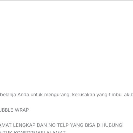
elanja Anda untuk mengurangi kerusakan yang timbul akiba
UBBLE WRAP
AMAT LENGKAP DAN NO TELP YANG BISA DIHUBUNGI
UNTUK KONFORMASI ALAMAT