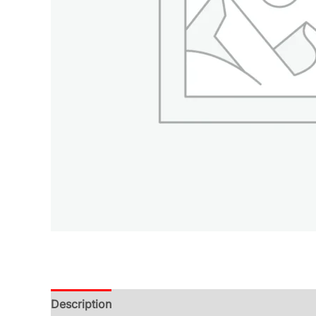
Description
Additional information
Reviews (0