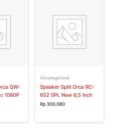
Uncategorized
Orca QW-
Speaker Split Orca RC-
ic 1080P
652 SPL New 6,5 Inch
Rp
300.080