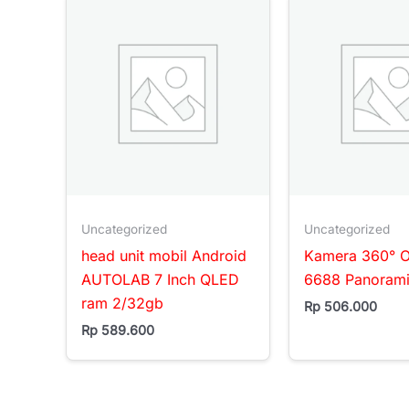
Uncategorized
Uncategorized
head unit mobil Android
Kamera 360° 
AUTOLAB 7 Inch QLED
6688 Panoram
ram 2/32gb
Rp
506.000
Rp
589.600