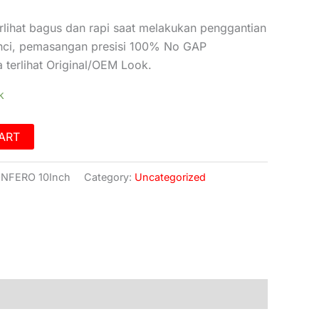
lihat bagus dan rapi saat melakukan penggantian
inci, pemasangan presisi 100% No GAP
terlihat Original/OEM Look.
k
ART
NFERO 10Inch
Category:
Uncategorized