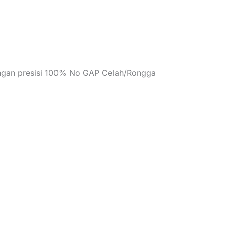
angan presisi 100% No GAP Celah/Rongga