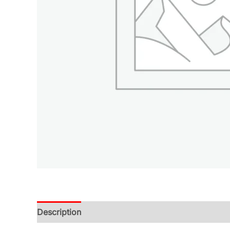
Description
Additional information
Reviews (0