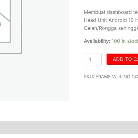
Membuat dashboard ter
Head Unit Android 10 
Celah/Rongga sehingga 
Availability:
100 in stoc
ADD TO C
SKU:
FRAME WULING CO
)