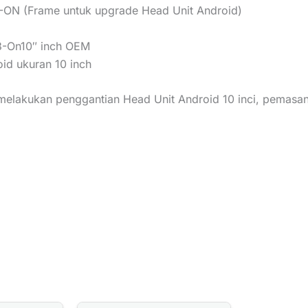
-ON (Frame untuk upgrade Head Unit Android)
13-On10″ inch OEM
id ukuran 10 inch
 melakukan penggantian Head Unit Android 10 inci, pemas