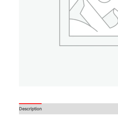
Description
Additional information
Reviews (0