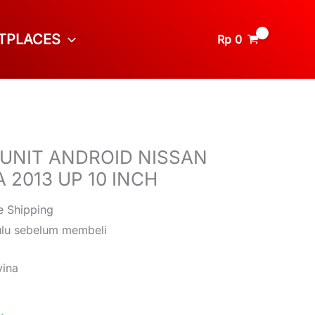
TPLACES
Rp
0
UNIT ANDROID NISSAN
 2013 UP 10 INCH
e Shipping
ulu sebelum membeli
vina