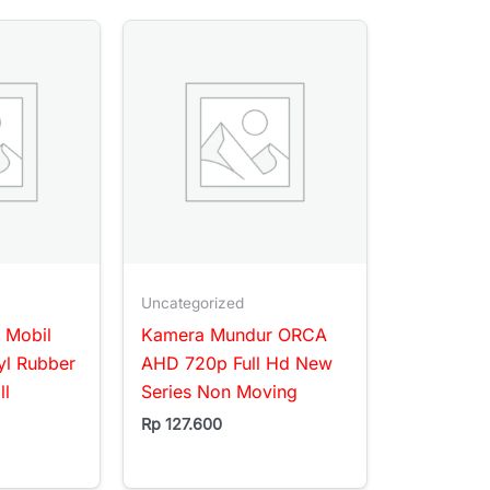
Uncategorized
 Mobil
Kamera Mundur ORCA
yl Rubber
AHD 720p Full Hd New
ll
Series Non Moving
Rp
127.600