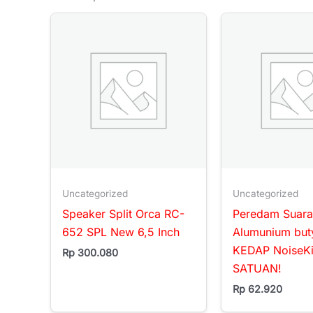
Uncategorized
Uncategorized
Speaker Split Orca RC-
Peredam Suara
652 SPL New 6,5 Inch
Alumunium but
KEDAP NoiseKi
Rp
300.080
SATUAN!
Rp
62.920