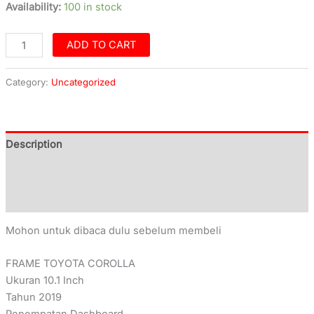
Availability:
100 in stock
ADD TO CART
Category:
Uncategorized
Description
Additional information
Reviews (0)
Mohon untuk dibaca dulu sebelum membeli
FRAME TOYOTA COROLLA
Ukuran 10.1 Inch
Tahun 2019