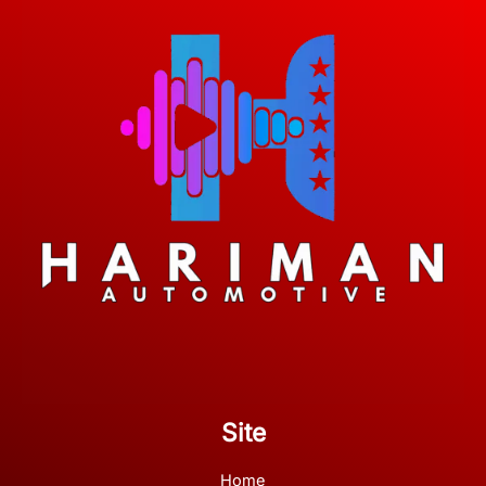
Site
Home