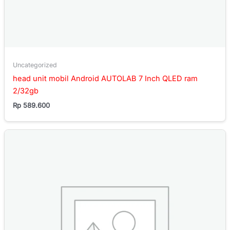
Uncategorized
head unit mobil Android AUTOLAB 7 Inch QLED ram
2/32gb
Rp
589.600