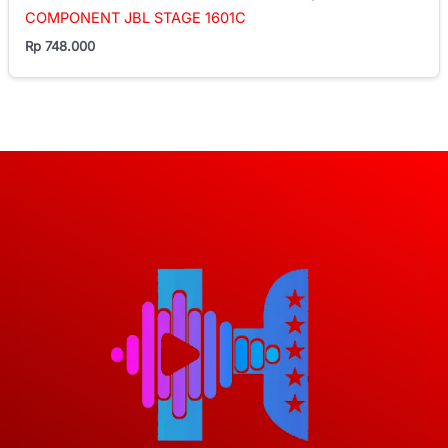
COMPONENT JBL STAGE 1601C
Rp
748.000