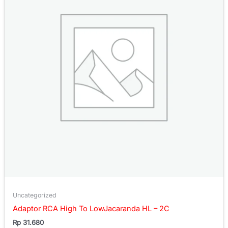
Uncategorized
Adaptor RCA High To LowJacaranda HL – 2C
Rp
31.680