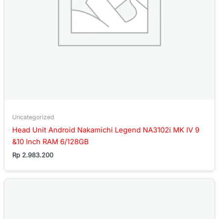
Uncategorized
Head Unit Android Nakamichi Legend NA3102i MK IV 9
&10 Inch RAM 6/128GB
Rp
2.983.200