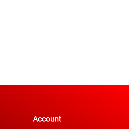
Account