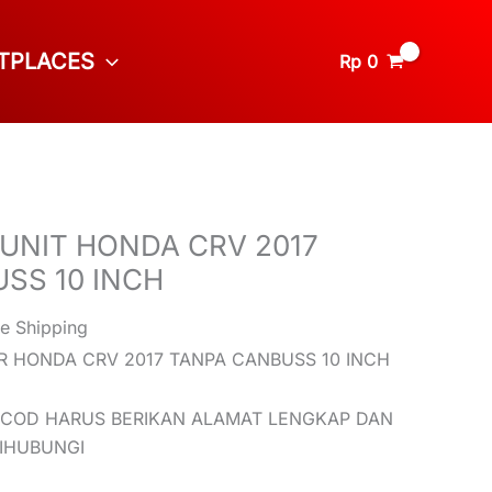
TPLACES
Rp
0
UNIT HONDA CRV 2017
SS 10 INCH
ee Shipping
R HONDA CRV 2017 TANPA CANBUSS 10 INCH
 COD HARUS BERIKAN ALAMAT LENGKAP DAN
DIHUBUNGI