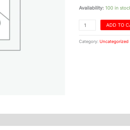
quantity
Availability:
100 in stoc
ADD TO C
Category:
Uncategorized
)