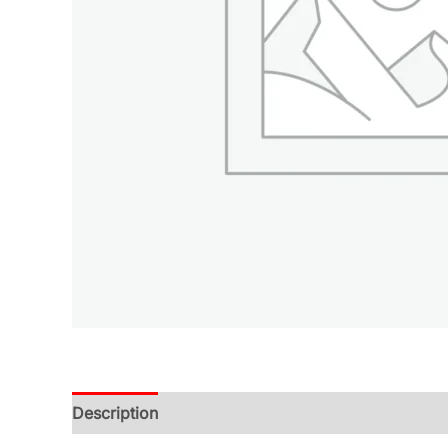
Description
Additional information
Reviews (0