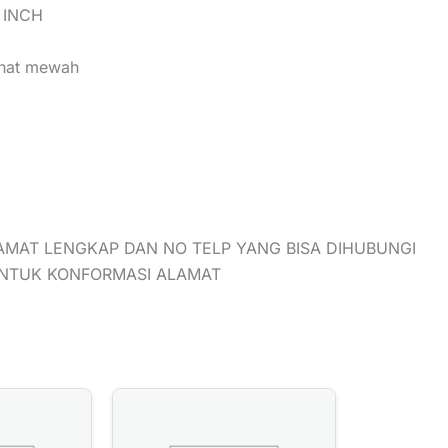
 INCH
lihat mewah
AMAT LENGKAP DAN NO TELP YANG BISA DIHUBUNGI
UNTUK KONFORMASI ALAMAT