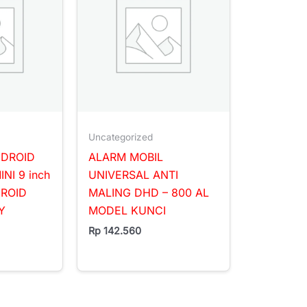
Uncategorized
NDROID
ALARM MOBIL
NI 9 inch
UNIVERSAL ANTI
DROID
MALING DHD – 800 AL
Y
MODEL KUNCI
Rp
142.560