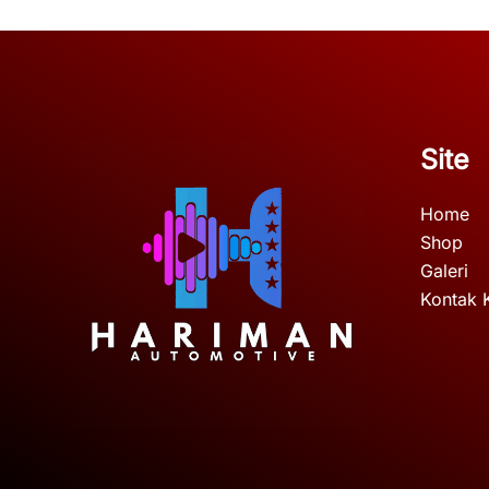
Site
Home
Shop
Galeri
Kontak 