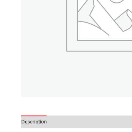
Description
Additional information
Reviews (0