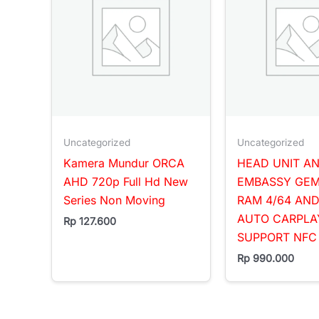
Uncategorized
Uncategorized
Kamera Mundur ORCA
HEAD UNIT A
AHD 720p Full Hd New
EMBASSY GEMI
Series Non Moving
RAM 4/64 AN
AUTO CARPLA
Rp
127.600
SUPPORT NFC
Rp
990.000