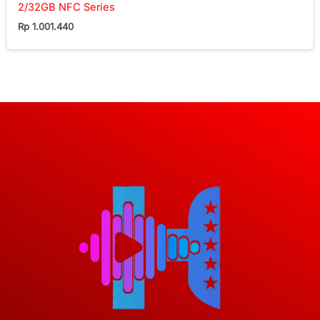
2/32GB NFC Series
Rp
1.001.440