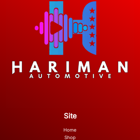
Site
Home
Shop