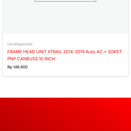
Uncategorized
FRAME HEAD UNIT XTRAIL 2014-2019 Auto AC + SOKET
PNP CANBUSS 10 INCH
Rp
149.600