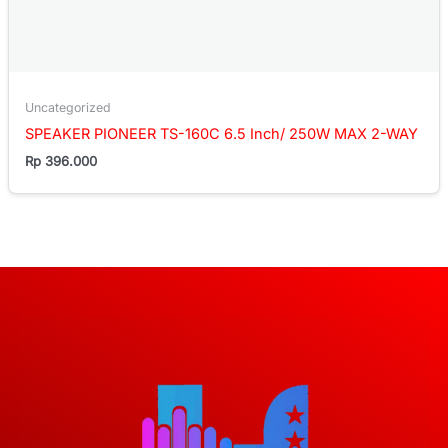
Uncategorized
SPEAKER PIONEER TS-160C 6.5 Inch/ 250W MAX 2-WAY
Rp
396.000