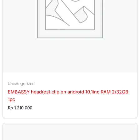
Uncategorized
EMBASSY headrest clip on android 10.1inc RAM 2/32GB
1pc
Rp
1.210.000