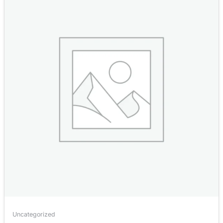
Uncategorized