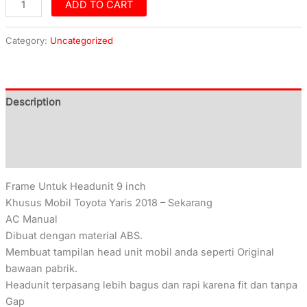
ADD TO CART
Category:
Uncategorized
Description
Additional information
Reviews (0)
Frame Untuk Headunit 9 inch
Khusus Mobil Toyota Yaris 2018 – Sekarang
AC Manual
Dibuat dengan material ABS.
Membuat tampilan head unit mobil anda seperti Original
bawaan pabrik.
Headunit terpasang lebih bagus dan rapi karena fit dan tanpa
Gap