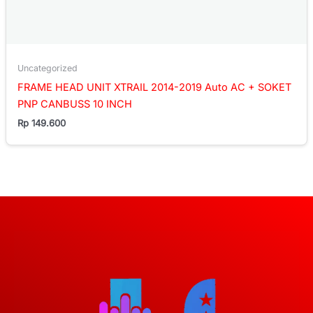
Uncategorized
FRAME HEAD UNIT XTRAIL 2014-2019 Auto AC + SOKET
PNP CANBUSS 10 INCH
Rp
149.600