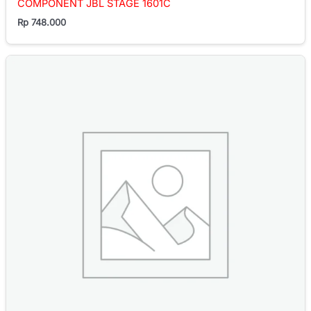
COMPONENT JBL STAGE 1601C
Rp
748.000