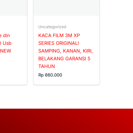
Uncategorized
e din
KACA FILM 3M XP
0 Usb
SERIES ORIGINAL!
3 NEW
SAMPING, KANAN, KIRI,
BELAKANG GARANSI 5
TAHUN
Rp
660.000