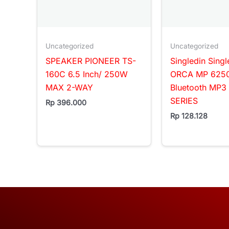
Uncategorized
Uncategorized
SPEAKER PIONEER TS-
Singledin Singl
160C 6.5 Inch/ 250W
ORCA MP 625
MAX 2-WAY
Bluetooth MP
SERIES
Rp
396.000
Rp
128.128