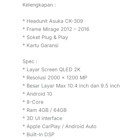
Kelengkapan :
* Headunit Asuka CK-309
* Frame Mirage 2012 – 2016
* Soket Plug & Play
* Kartu Garansi
Spec :
* Layar Screen QLED 2K
* Resolusi 2000 x 1200 MP
* Besar Layar Max 10.4 inch dan 9.5 inch
* Android 10
* 8-Core
* Ram 4GB / 64GB
* 3D UI interface
* Apple CarPlay / Android Auto
* Built-In DSP