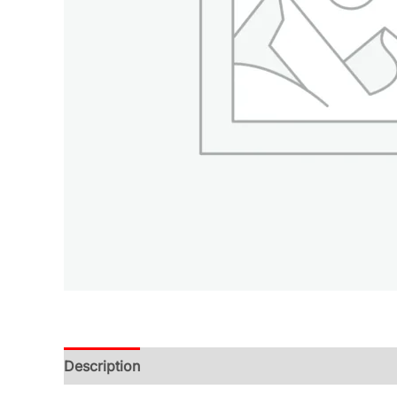
Description
Additional information
Reviews (0