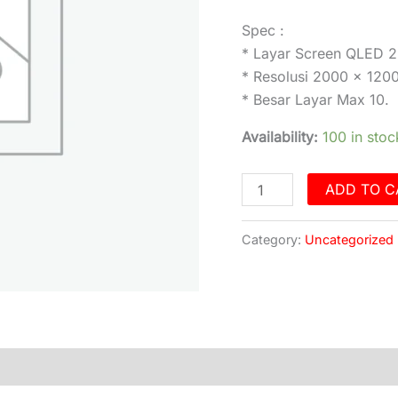
Spec :
* Layar Screen QLED 
* Resolusi 2000 x 120
* Besar Layar Max 10.
Availability:
100 in stoc
ADD TO C
Category:
Uncategorized
)