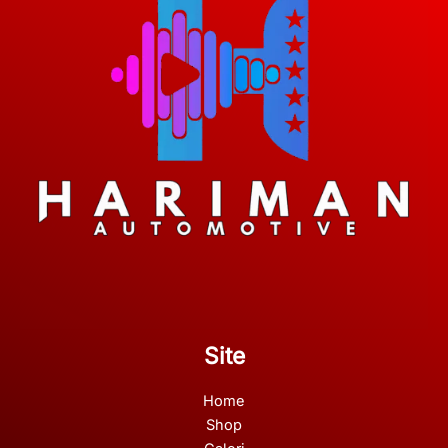
Site
Home
Shop