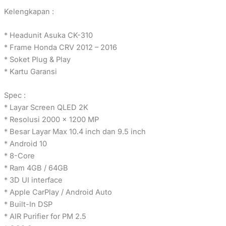
Kelengkapan :
* Headunit Asuka CK-310
* Frame Honda CRV 2012 – 2016
* Soket Plug & Play
* Kartu Garansi
Spec :
* Layar Screen QLED 2K
* Resolusi 2000 x 1200 MP
* Besar Layar Max 10.4 inch dan 9.5 inch
* Android 10
* 8-Core
* Ram 4GB / 64GB
* 3D UI interface
* Apple CarPlay / Android Auto
* Built-In DSP
* AIR Purifier for PM 2.5