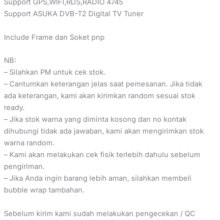
Support GPS,WIFI,RDS,RADIO 4745
Support ASUKA DVB-T2 Digital TV Tuner
Include Frame dan Soket pnp
NB:
– Silahkan PM untuk cek stok.
– Cantumkan keterangan jelas saat pemesanan. Jika tidak
ada keterangan, kami akan kirimkan random sesuai stok
ready.
– Jika stok warna yang diminta kosong dan no kontak
dihubungi tidak ada jawaban, kami akan mengirimkan stok
warna random.
– Kami akan melakukan cek fisik terlebih dahulu sebelum
pengiriman.
– Jika Anda ingin barang lebih aman, silahkan membeli
bubble wrap tambahan.
Sebelum kirim kami sudah melakukan pengecekan / QC