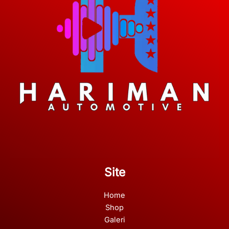
Site
Home
Shop
Galeri