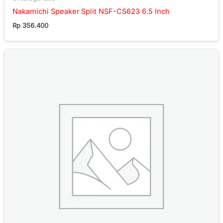
Nakamichi Speaker Split NSF-CS623 6.5 Inch
Rp
356.400