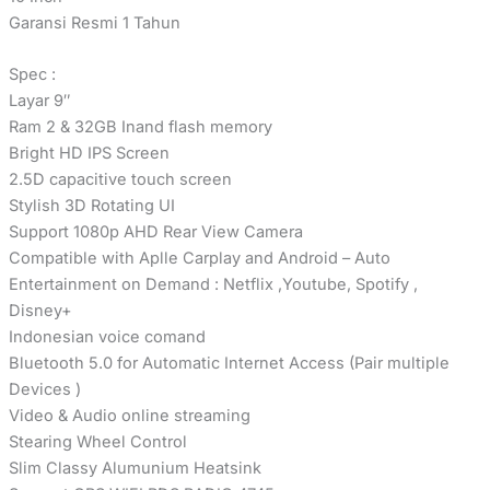
Garansi Resmi 1 Tahun
Spec :
Layar 9″
Ram 2 & 32GB Inand flash memory
Bright HD IPS Screen
2.5D capacitive touch screen
Stylish 3D Rotating UI
Support 1080p AHD Rear View Camera
Compatible with Aplle Carplay and Android – Auto
Entertainment on Demand : Netflix ,Youtube, Spotify ,
Disney+
Indonesian voice comand
Bluetooth 5.0 for Automatic Internet Access (Pair multiple
Devices )
Video & Audio online streaming
Stearing Wheel Control
Slim Classy Alumunium Heatsink