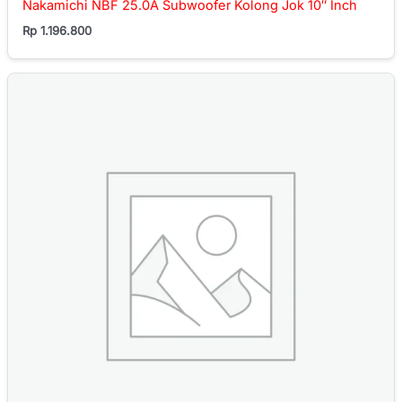
Nakamichi NBF 25.0A Subwoofer Kolong Jok 10″ Inch
Rp
1.196.800