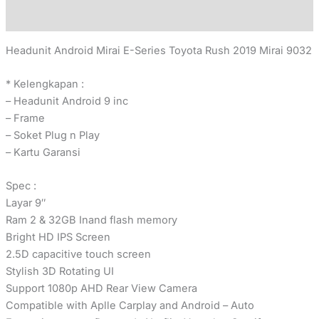
Reviews (0)
Headunit Android Mirai E-Series Toyota Rush 2019 Mirai 9032
* Kelengkapan :
– Headunit Android 9 inc
– Frame
– Soket Plug n Play
– Kartu Garansi
Spec :
Layar 9″
Ram 2 & 32GB Inand flash memory
Bright HD IPS Screen
2.5D capacitive touch screen
Stylish 3D Rotating UI
Support 1080p AHD Rear View Camera
Compatible with Aplle Carplay and Android – Auto