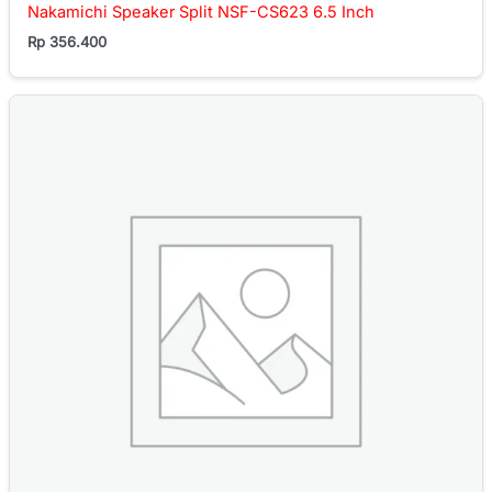
Nakamichi Speaker Split NSF-CS623 6.5 Inch
Rp
356.400