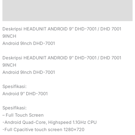
Additional information
Reviews (0)
Deskripsi HEADUNIT ANDROID 9″ DHD-7001 / DHD 7001
9INCH
Android 9Inch DHD-7001
Deskripsi HEADUNIT ANDROID 9″ DHD-7001 / DHD 7001
9INCH
Android 9Inch DHD-7001
Spesifikasi:
Android 9″ DHD-7001
Spesifikasi:
– Full Touch Screen
-Android Quad-Core, Highspeed 1.1GHz CPU
-Full Cpacitive touch screen 1280×720