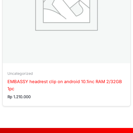
Uncategorized
EMBASSY headrest clip on android 10.1inc RAM 2/32GB
1pc
Rp
1.210.000