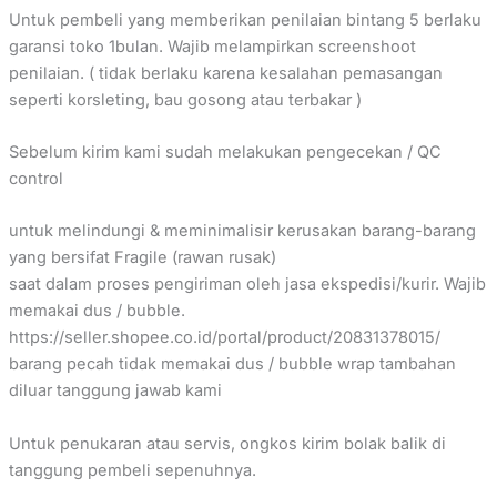
Untuk pembeli yang memberikan penilaian bintang 5 berlaku
garansi toko 1bulan. Wajib melampirkan screenshoot
penilaian. ( tidak berlaku karena kesalahan pemasangan
seperti korsleting, bau gosong atau terbakar )
Sebelum kirim kami sudah melakukan pengecekan / QC
control
untuk melindungi & meminimalisir kerusakan barang-barang
yang bersifat Fragile (rawan rusak)
saat dalam proses pengiriman oleh jasa ekspedisi/kurir. Wajib
memakai dus / bubble.
https://seller.shopee.co.id/portal/product/20831378015/
barang pecah tidak memakai dus / bubble wrap tambahan
diluar tanggung jawab kami
Untuk penukaran atau servis, ongkos kirim bolak balik di
tanggung pembeli sepenuhnya.