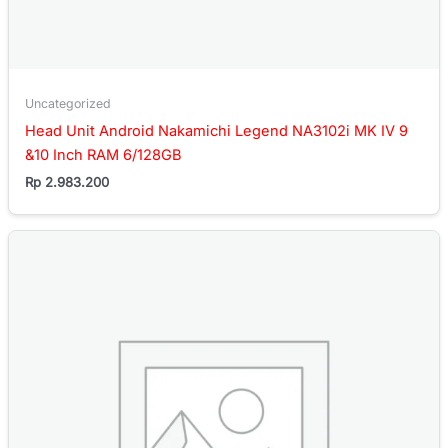
Uncategorized
Head Unit Android Nakamichi Legend NA3102i MK IV 9
&10 Inch RAM 6/128GB
Rp
2.983.200