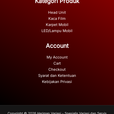
Kategori Produk
Head Unit
Kaca Film
Karpet Mobil
LED/Lampu Mobil
Account
My Account
Cart
Checkout
Syarat dan Ketentuan
Kebijakan Privasi
Copyright © 2026 Hariman Variasi - Spesialis Variasi dan Servis