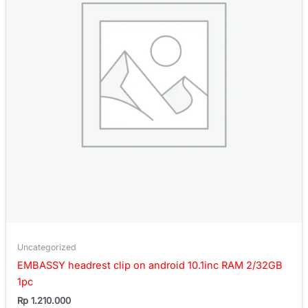
Uncategorized
EMBASSY headrest clip on android 10.1inc RAM 2/32GB
1pc
Rp
1.210.000