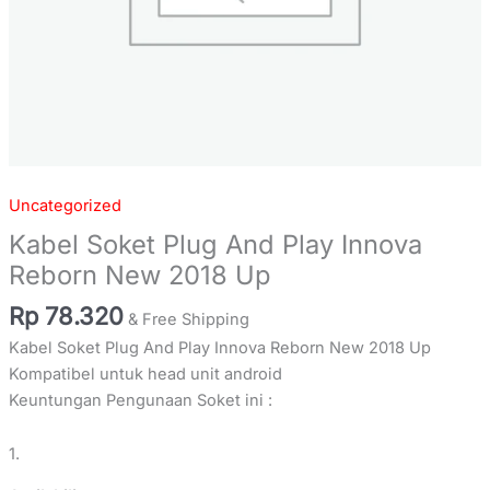
Uncategorized
Kabel Soket Plug And Play Innova
Reborn New 2018 Up
Rp
78.320
& Free Shipping
Kabel Soket Plug And Play Innova Reborn New 2018 Up
Kompatibel untuk head unit android
Keuntungan Pengunaan Soket ini :
1.