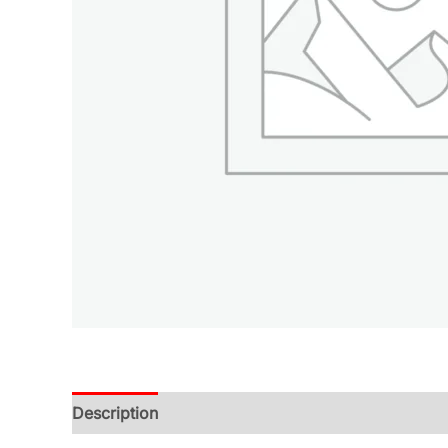
Description
Additional information
Reviews (0