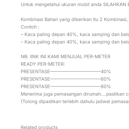
Untuk mengetahui ukuran mobil anda SILAHKA
Kombinasi Bahan yang diberikan itu 2 Kombinasi
Contoh :
– Kaca paling depan 40%, kaca samping dan be
– Kaca paling depan 40%, kaca samping dan be
NB: lINK INI KAMI MENJUAL PER-METER
READY PER-METER:
PRESENTASE———————————40%
PRESENTASE———————————60%
PRESENTASE———————————80%
Menerima juga pemasangan dirumah….pastikan cop
(Tolong dipastikan terlebih dahulu jadwal pemas
Related products