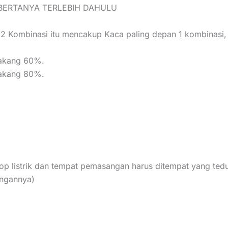
N BERTANYA TERLEBIH DAHULU
, 2 Kombinasi itu mencakup Kaca paling depan 1 kombinasi
lakang 60%.
lakang 80%.
 listrik dan tempat pemasangan harus ditempat yang ted
angannya)