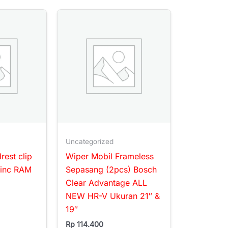
Uncategorized
est clip
Wiper Mobil Frameless
1inc RAM
Sepasang (2pcs) Bosch
Clear Advantage ALL
NEW HR-V Ukuran 21″ &
19″
Rp
114.400