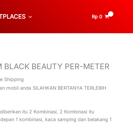
TPLACES
Rp
0
M BLACK BEAUTY PER-METER
ee Shipping
ran mobil anda SILAHKAN BERTANYA TERLEBIH
iberikan itu 2 Kombinasi, 2 Kombinasi itu
depan 1 kombinasi, kaca samping dan belakang 1