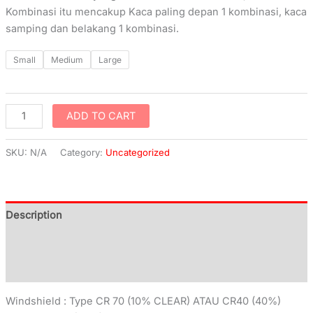
Kombinasi itu mencakup Kaca paling depan 1 kombinasi, kaca
samping dan belakang 1 kombinasi.
Small
Medium
Large
ADD TO CART
SKU:
N/A
Category:
Uncategorized
Description
Additional information
Reviews (0)
Windshield : Type CR 70 (10% CLEAR) ATAU CR40 (40%)