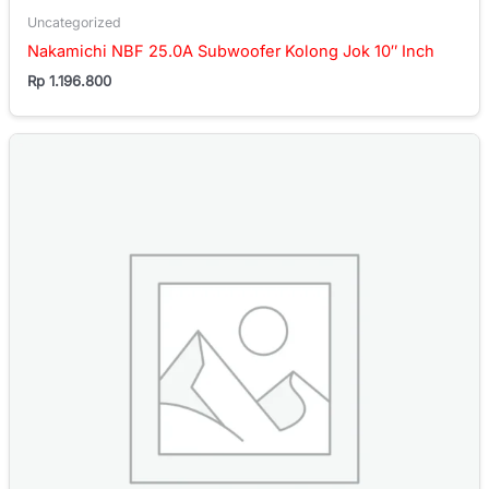
Uncategorized
Nakamichi NBF 25.0A Subwoofer Kolong Jok 10″ Inch
Rp
1.196.800