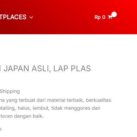
TPLACES
Rp
0
 JAPAN ASLI, LAP PLAS
 Shipping
 yang terbuat dari material terbaik, berkualitas
iling, halus, lembut, tidak menggores dan
oran dengan baik.
k