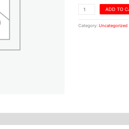
ADD TO C
Category:
Uncategorized
)