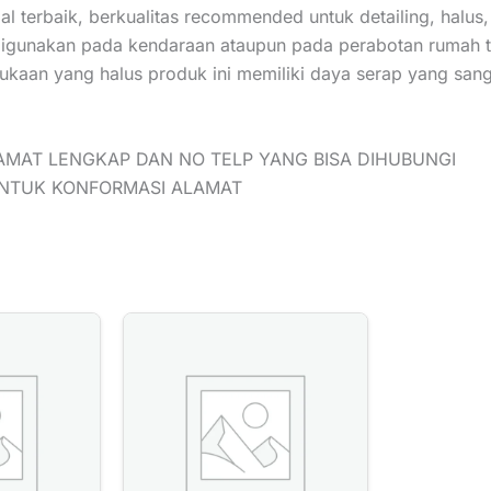
ial terbaik, berkualitas recommended untuk detailing, hal
 digunakan pada kendaraan ataupun pada perabotan rumah 
ukaan yang halus produk ini memiliki daya serap yang sang
AMAT LENGKAP DAN NO TELP YANG BISA DIHUBUNGI
UNTUK KONFORMASI ALAMAT