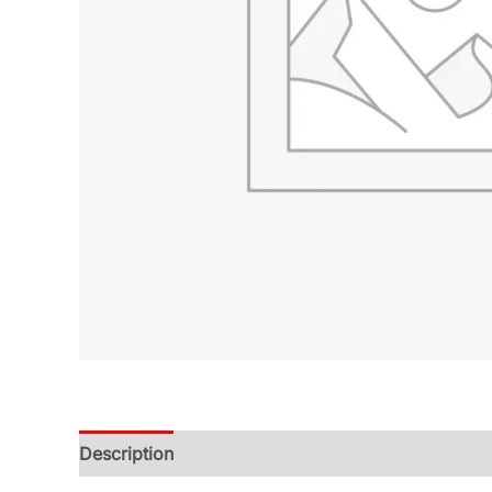
Description
Additional information
Reviews (0