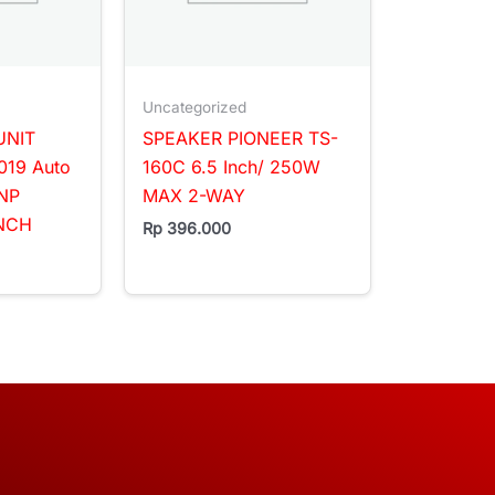
Uncategorized
UNIT
SPEAKER PIONEER TS-
019 Auto
160C 6.5 Inch/ 250W
NP
MAX 2-WAY
INCH
Rp
396.000