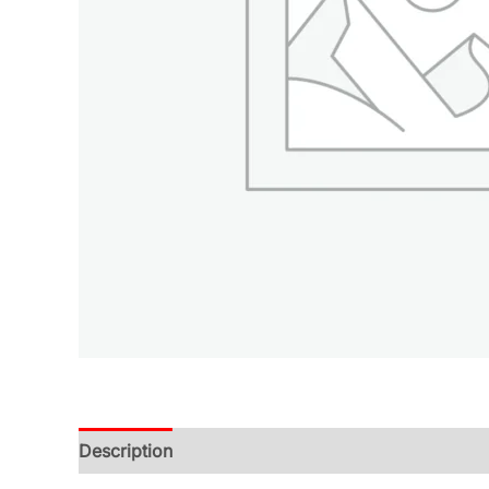
Description
Additional information
Reviews (0