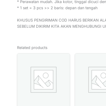
* Perawatan mudah. Jika kotor, tinggal dicuci den
* 1 set = 3 pcs >> 2 baris: depan dan tengah
KHUSUS PENGIRIMAN COD HARUS BERIKAN AL
SEBELUM DIKIRIM KITA AKAN MENGHUBUNGI 
Related products