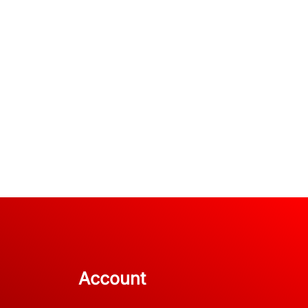
Account