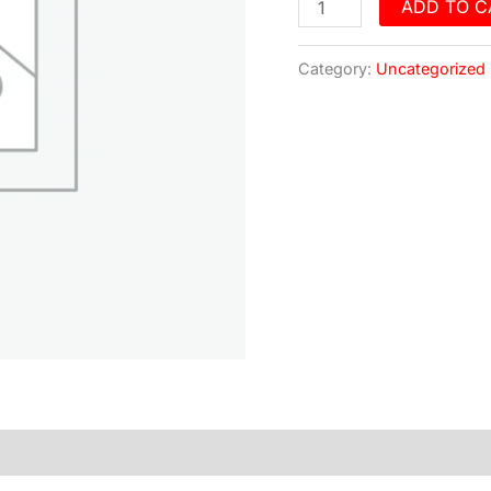
ADD TO C
Category:
Uncategorized
)