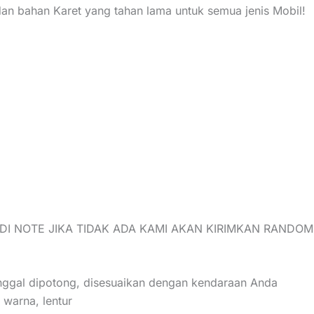
dan bahan Karet yang tahan lama untuk semua jenis Mobil!
I NOTE JIKA TIDAK ADA KAMI AKAN KIRIMKAN RANDO
tinggal dipotong, disesuaikan dengan kendaraan Anda
 warna, lentur