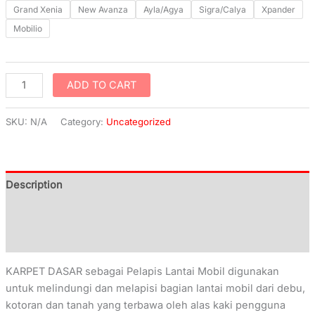
Grand Xenia
New Avanza
Ayla/Agya
Sigra/Calya
Xpander
Mobilio
ADD TO CART
SKU:
N/A
Category:
Uncategorized
Description
Additional information
Reviews (0)
KARPET DASAR sebagai Pelapis Lantai Mobil digunakan
untuk melindungi dan melapisi bagian lantai mobil dari debu,
kotoran dan tanah yang terbawa oleh alas kaki pengguna