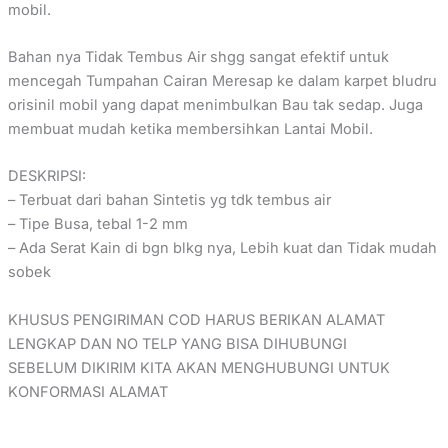
mobil.
Bahan nya Tidak Tembus Air shgg sangat efektif untuk
mencegah Tumpahan Cairan Meresap ke dalam karpet bludru
orisinil mobil yang dapat menimbulkan Bau tak sedap. Juga
membuat mudah ketika membersihkan Lantai Mobil.
DESKRIPSI:
– Terbuat dari bahan Sintetis yg tdk tembus air
– Tipe Busa, tebal 1-2 mm
– Ada Serat Kain di bgn blkg nya, Lebih kuat dan Tidak mudah
sobek
KHUSUS PENGIRIMAN COD HARUS BERIKAN ALAMAT
LENGKAP DAN NO TELP YANG BISA DIHUBUNGI
SEBELUM DIKIRIM KITA AKAN MENGHUBUNGI UNTUK
KONFORMASI ALAMAT