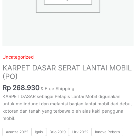
Uncategorized
KARPET DASAR SERAT LANTAI MOBIL
(PO)
Rp
268.930
& Free Shipping
KARPET DASAR sebagai Pelapis Lantai Mobil digunakan
untuk melindungi dan melapisi bagian lantai mobil dari debu,
kotoran dan tanah yang terbawa oleh alas kaki pengguna
mobil.
Avanza 2022
Ignis
Brio 2019
Hrv 2022
Innova Reborn