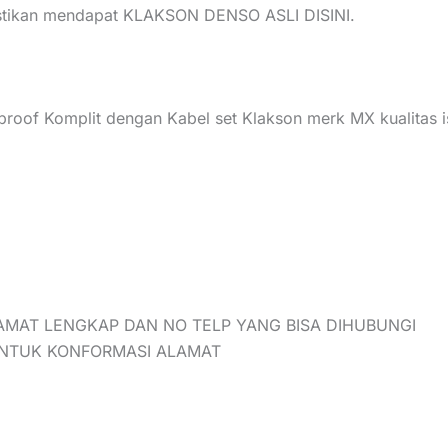
ikan mendapat KLAKSON DENSO ASLI DISINI.
oof Komplit dengan Kabel set Klakson merk MX kualitas i
AMAT LENGKAP DAN NO TELP YANG BISA DIHUBUNGI
UNTUK KONFORMASI ALAMAT