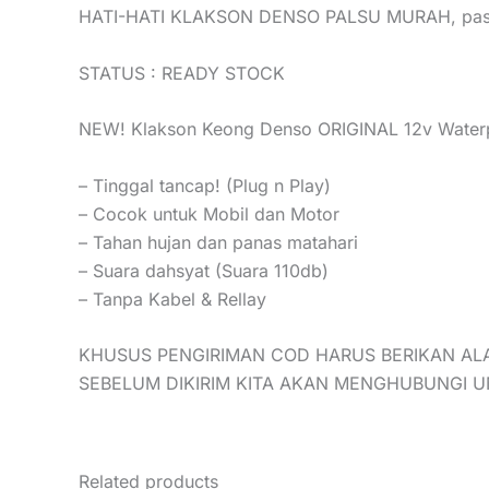
HATI-HATI KLAKSON DENSO PALSU MURAH, past
STATUS : READY STOCK
NEW! Klakson Keong Denso ORIGINAL 12v Waterpr
– Tinggal tancap! (Plug n Play)
– Cocok untuk Mobil dan Motor
– Tahan hujan dan panas matahari
– Suara dahsyat (Suara 110db)
– Tanpa Kabel & Rellay
KHUSUS PENGIRIMAN COD HARUS BERIKAN AL
SEBELUM DIKIRIM KITA AKAN MENGHUBUNGI 
Related products