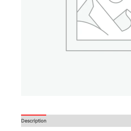
Description
Additional information
Reviews (0