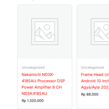
Uncategorized
Uncategorized
Nakamichi NDSK-
Frame Head Un
4185AU Processor DSP
Android 10 inch
Power Amplifier 8 CH
Agya/Ayla 202
NDSK4185AU
Rp
88.000
Rp
1.320.000