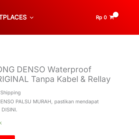
TPLACES
Rp
0
NG DENSO Waterproof
IGINAL Tanpa Kabel & Rellay
 Shipping
ENSO PALSU MURAH, pastikan mendapat
DISINI.
k