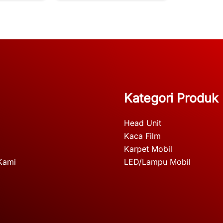
Kategori Produk
Head Unit
Kaca Film
Karpet Mobil
Kami
LED/Lampu Mobil