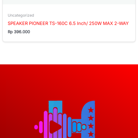
Uncategorized
SPEAKER PIONEER TS-160C 6.5 Inch/ 250W MAX 2-WAY
Rp
396.000