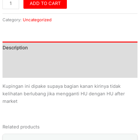
ADD TO CART
Category:
Uncategorized
Description
Additional information
Reviews (0)
Kupingan ini dipake supaya bagian kanan kirinya tidak
kelihatan berlubang jika mengganti HU dengan HU after
market
Related products