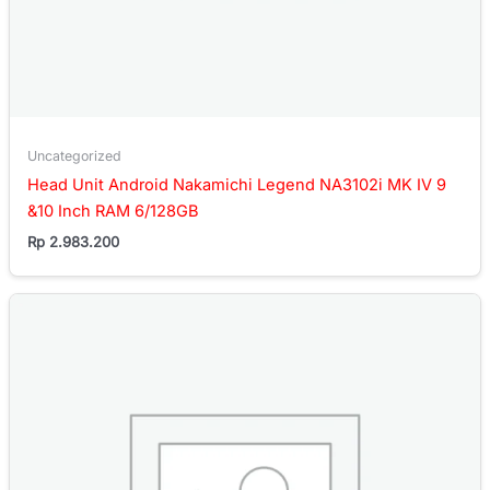
Uncategorized
Head Unit Android Nakamichi Legend NA3102i MK IV 9
&10 Inch RAM 6/128GB
Rp
2.983.200