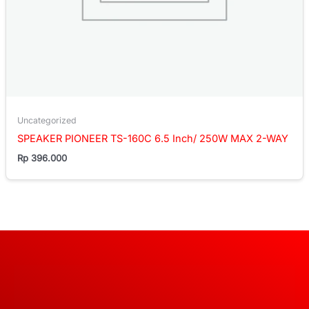
Uncategorized
SPEAKER PIONEER TS-160C 6.5 Inch/ 250W MAX 2-WAY
Rp
396.000