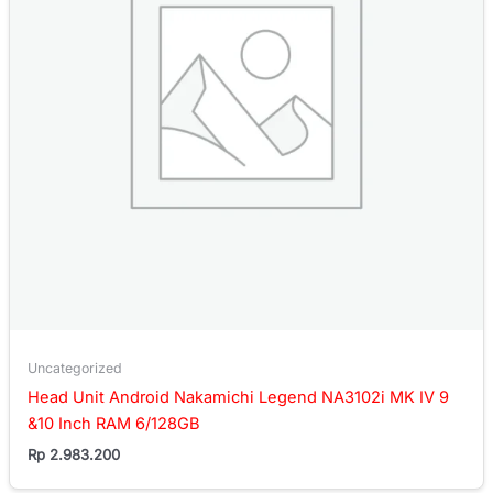
Uncategorized
Head Unit Android Nakamichi Legend NA3102i MK IV 9
&10 Inch RAM 6/128GB
Rp
2.983.200