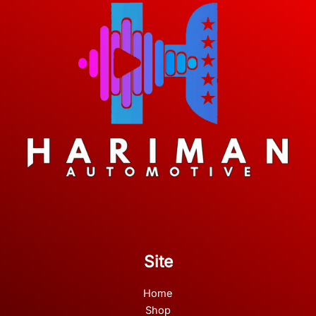
Site
Home
Shop