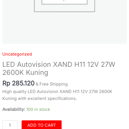
Uncategorized
LED Autovision XAND H11 12V 27W
2600K Kuning
Rp
285.120
& Free Shipping
High quality LED Autovision XAND H11 12V 27W 2600K
Kuning with excellent specifications.
Availability:
100 in stock
ADD TO CART