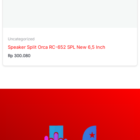
Uncategorized
Speaker Split Orca RC-652 SPL New 6,5 Inch
Rp
300.080