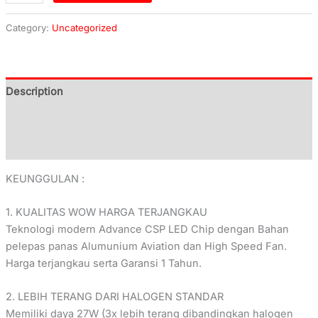
Category:
Uncategorized
Description
Additional information
Reviews (0)
KEUNGGULAN :
1. KUALITAS WOW HARGA TERJANGKAU
Teknologi modern Advance CSP LED Chip dengan Bahan
pelepas panas Alumunium Aviation dan High Speed Fan.
Harga terjangkau serta Garansi 1 Tahun.
2. LEBIH TERANG DARI HALOGEN STANDAR
Memiliki daya 27W (3x lebih terang dibandingkan halogen