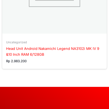
Uncategorized
Head Unit Android Nakamichi Legend NA3102i MK IV 9
&10 Inch RAM 6/128GB
Rp
2.983.200