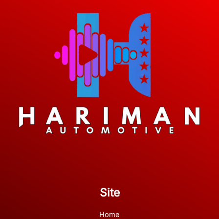
Site
Home