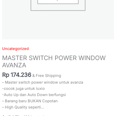
Uncategorized
MASTER SWITCH POWER WINDOW
AVANZA
Rp
174.236
& Free Shipping
– Master switch power window untuk avanza
-cocok juga untuk luxio
-Auto Up dan Auto Down berfungsi
– Barang baru BUKAN Copotan
– High Quality seperti…