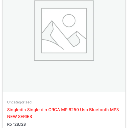
Uncategorized
Singledin Single din ORCA MP 6250 Usb Bluetooth MP3
NEW SERIES
Rp
128.128