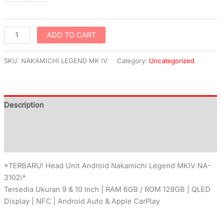
ADD TO CART
SKU:
NAKAMICHI LEGEND MK IV
Category:
Uncategorized
Description
Additional information
Reviews (0)
*TERBARU! Head Unit Android Nakamichi Legend MKIV NA-
3102i*
Tersedia Ukuran 9 & 10 Inch | RAM 6GB / ROM 128GB | QLED
Display | NFC | Android Auto & Apple CarPlay