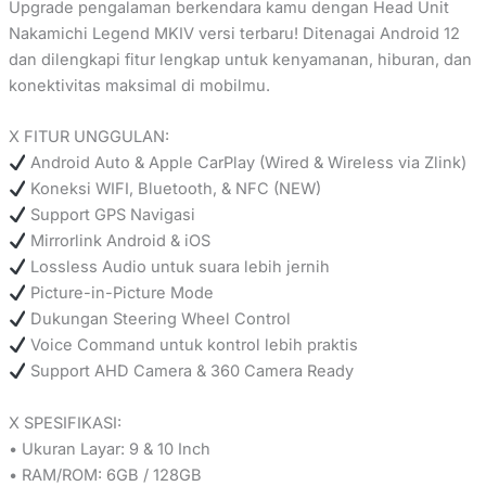
Upgrade pengalaman berkendara kamu dengan Head Unit
Nakamichi Legend MKIV versi terbaru! Ditenagai Android 12
dan dilengkapi fitur lengkap untuk kenyamanan, hiburan, dan
konektivitas maksimal di mobilmu.
X FITUR UNGGULAN:
Android Auto & Apple CarPlay (Wired & Wireless via Zlink)
Koneksi WIFI, Bluetooth, & NFC (NEW)
Support GPS Navigasi
Mirrorlink Android & iOS
Lossless Audio untuk suara lebih jernih
Picture-in-Picture Mode
Dukungan Steering Wheel Control
Voice Command untuk kontrol lebih praktis
Support AHD Camera & 360 Camera Ready
X SPESIFIKASI:
• Ukuran Layar: 9 & 10 Inch
• RAM/ROM: 6GB / 128GB