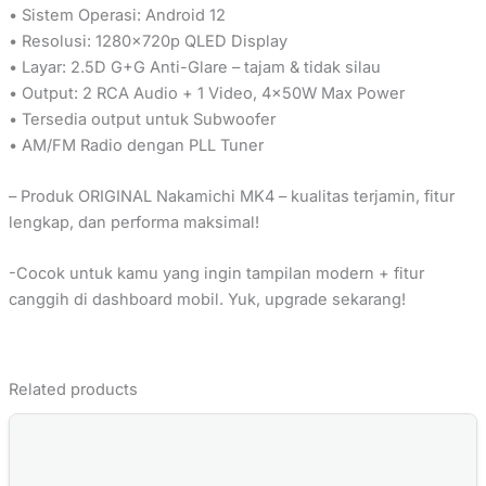
• Sistem Operasi: Android 12
• Resolusi: 1280x720p QLED Display
• Layar: 2.5D G+G Anti-Glare – tajam & tidak silau
• Output: 2 RCA Audio + 1 Video, 4x50W Max Power
• Tersedia output untuk Subwoofer
• AM/FM Radio dengan PLL Tuner
– Produk ORIGINAL Nakamichi MK4 – kualitas terjamin, fitur
lengkap, dan performa maksimal!
-Cocok untuk kamu yang ingin tampilan modern + fitur
canggih di dashboard mobil. Yuk, upgrade sekarang!
Related products