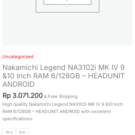
ANDROID
quantity
Uncategorized
Nakamichi Legend NA3102i MK IV 9
&10 Inch RAM 6/128GB – HEADUNIT
ANDROID
Rp
3.071.200
& Free Shipping
High quality Nakamichi Legend NA3102i MK IV 9 &10 Inch
RAM 6/128GB – HEADUNIT ANDROID with excellent
specifications.
10 n
9 in