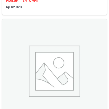
NoiseKill SATUAN!
Rp
62.920