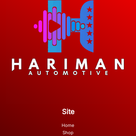
Site
Home
Shop