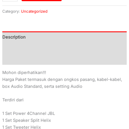
Category:
Uncategorized
Description
Additional information
Reviews (0)
Mohon diperhatikan!!!
Harga Paket termasuk dengan ongkos pasang, kabel-kabel,
box Audio Standard, serta setting Audio
Terdiri dari
1 Set Power 4Channel JBL
1 Set Speaker Split Helix
1 Set Tweeter Helix