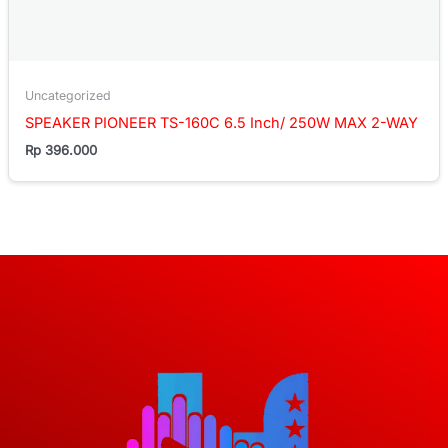
Uncategorized
SPEAKER PIONEER TS-160C 6.5 Inch/ 250W MAX 2-WAY
Rp
396.000