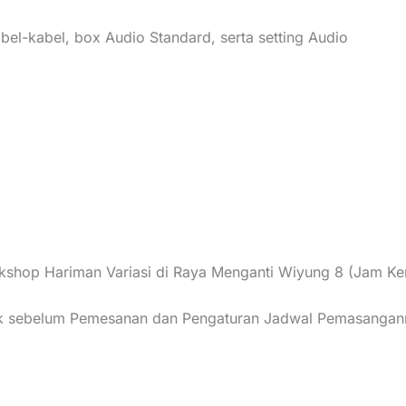
l-kabel, box Audio Standard, serta setting Audio
hop Hariman Variasi di Raya Menganti Wiyung 8 (Jam Ker
tok sebelum Pemesanan dan Pengaturan Jadwal Pemasanga