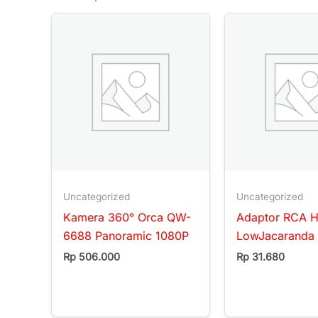
Uncategorized
Uncategorized
Kamera 360° Orca QW-
Adaptor RCA H
6688 Panoramic 1080P
LowJacaranda 
Rp
506.000
Rp
31.680