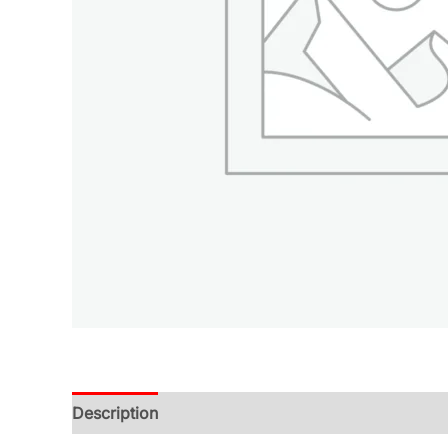
Description
Additional information
Reviews (0