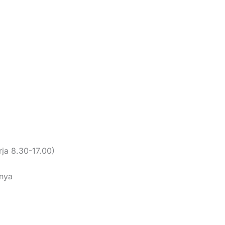
ja 8.30-17.00)
nnya