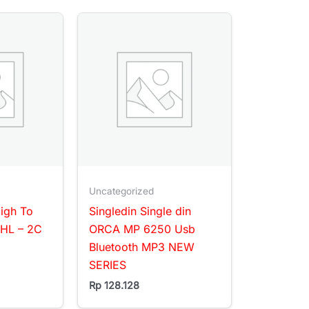
Uncategorized
igh To
Singledin Single din
HL – 2C
ORCA MP 6250 Usb
Bluetooth MP3 NEW
SERIES
Rp
128.128