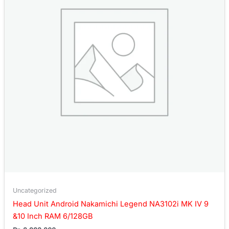
Uncategorized
Head Unit Android Nakamichi Legend NA3102i MK IV 9
&10 Inch RAM 6/128GB