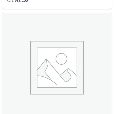
Rp
2.983.200