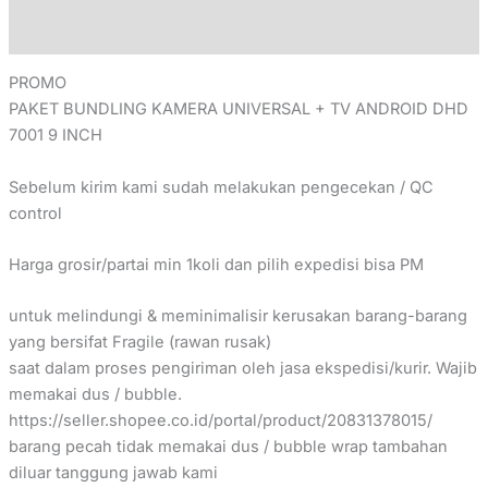
Reviews (0)
PROMO
PAKET BUNDLING KAMERA UNIVERSAL + TV ANDROID DHD
7001 9 INCH
Sebelum kirim kami sudah melakukan pengecekan / QC
control
Harga grosir/partai min 1koli dan pilih expedisi bisa PM
untuk melindungi & meminimalisir kerusakan barang-barang
yang bersifat Fragile (rawan rusak)
saat dalam proses pengiriman oleh jasa ekspedisi/kurir. Wajib
memakai dus / bubble.
https://seller.shopee.co.id/portal/product/20831378015/
barang pecah tidak memakai dus / bubble wrap tambahan
diluar tanggung jawab kami