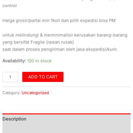
control
Harga grosir/partai min 1koli dan pilih expedisi bisa PM
untuk melindungi & meminimalisir kerusakan barang-barang
yang bersifat Fragile (rawan rusak)
saat dalam proses pengiriman oleh jasa ekspedisi/kurir.
Availability:
100 in stock
ADD TO CART
Category:
Uncategorized
Description
Additional information