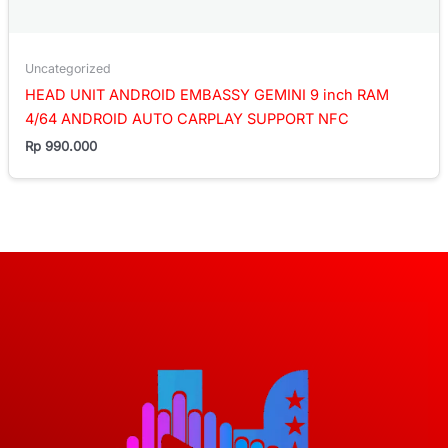
Uncategorized
HEAD UNIT ANDROID EMBASSY GEMINI 9 inch RAM
4/64 ANDROID AUTO CARPLAY SUPPORT NFC
Rp
990.000