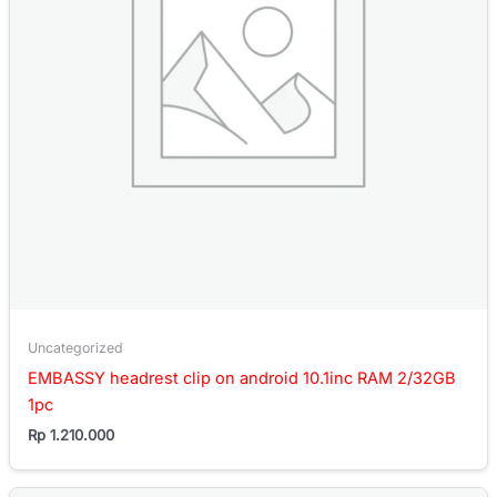
Uncategorized
EMBASSY headrest clip on android 10.1inc RAM 2/32GB
1pc
Rp
1.210.000