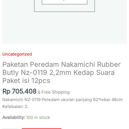
12pcs
quantity
Uncategorized
Paketan Peredam Nakamichi Rubber
Butly Nz-0119 2,2mm Kedap Suara
Paket isi 12pcs
Rp
705.408
& Free Shipping
Nakamichi NZ-0119 Peredam ukuran panjang 82*lebar 46cm
Ketebalan: 2.
Availability:
100 in stock