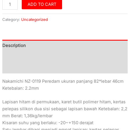
ADD TO CART
Category:
Uncategorized
Description
Additional information
Reviews (0)
Nakamichi NZ-0119 Peredam ukuran panjang 82*lebar 46cm
Ketebalan: 2.2mm
Lapisan hitam di permukaan, karet butil polimer hitam, kertas
pelepas silikon dua sisi sebagai lapisan bawah Ketebalan: 2,2
mm Berat: 1,36kg/lembar
Kisaran suhu yang berlaku: -20~+150 derajat
Satu lembar dibagi menjadi empat lapisan: kertas pelepas