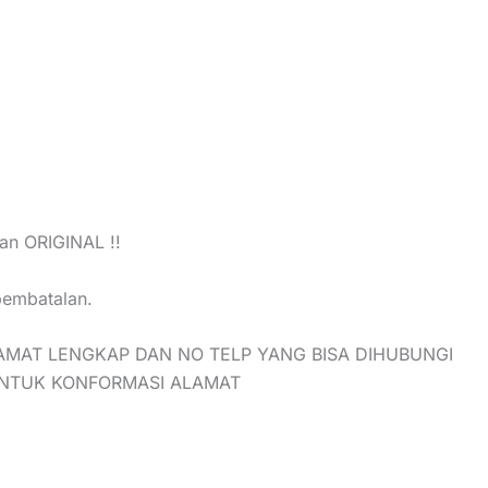
nan ORIGINAL !!
 pembatalan.
AMAT LENGKAP DAN NO TELP YANG BISA DIHUBUNGI
UNTUK KONFORMASI ALAMAT