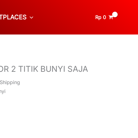
TPLACES
Rp
0
R 2 TITIK BUNYI SAJA
 Shipping
nyi