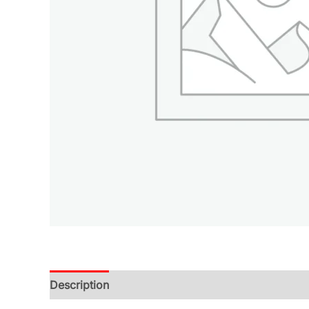
Description
Additional information
Reviews (0