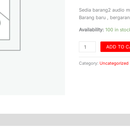
Sedia barang2 audio mo
Barang baru , bergaran
Availability:
100 in stoc
ADD TO C
Category:
Uncategorized
)