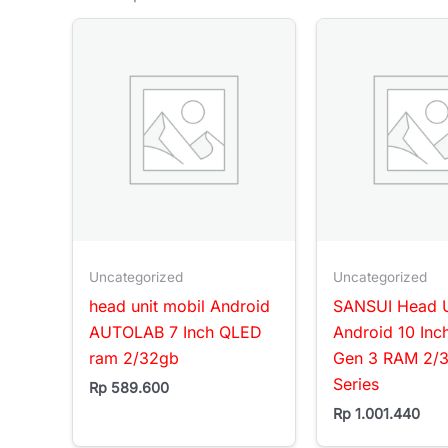
Uncategorized
Uncategorized
head unit mobil Android
SANSUI Head U
AUTOLAB 7 Inch QLED
Android 10 Inc
ram 2/32gb
Gen 3 RAM 2/
Series
Rp
589.600
Rp
1.001.440