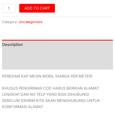
ADD TO CART
Category:
Uncategorized
Description
Additional information
Reviews (0)
PEREDAM KAP MESIN MOBIL (HARGA PER METER)
KHUSUS PENGIRIMAN COD HARUS BERIKAN ALAMAT
LENGKAP DAN NO TELP YANG BISA DIHUBUNGI
SEBELUM DIKIRIM KITA AKAN MENGHUBUNGI UNTUK
KONFORMASI ALAMAT