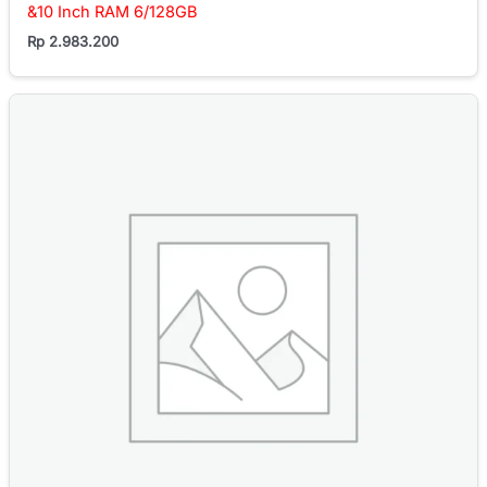
&10 Inch RAM 6/128GB
Rp
2.983.200