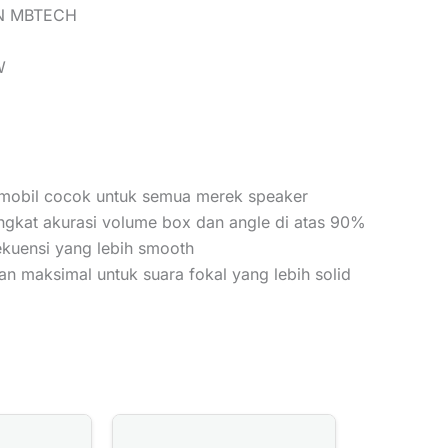
N MBTECH
W
l mobil cocok untuk semua merek speaker
ingkat akurasi volume box dan angle di atas 90%
ekuensi yang lebih smooth
n maksimal untuk suara fokal yang lebih solid