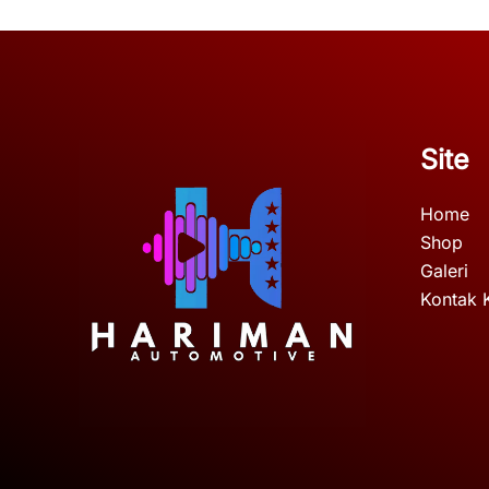
Site
Home
Shop
Galeri
Kontak 