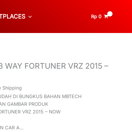
TPLACES
Rp
0
 3 WAY FORTUNER VRZ 2015 –
e Shipping
SUDAH DI BUNGKUS BAHAN MBTECH
AN GAMBAR PRODUK
FORTUNER VRZ 2015 – NOW
ON CAR A…