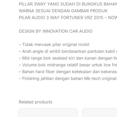
PILLAR 3WAY YANG SUDAH DI BUNGKUS BAHA
WARNA SESUAI DENGAN GAMBAR PRODUK
PILAR AUDIO 3 WAY FORTUNER VRZ 2015 – NO
DESIGN BY INNOVATION CAR AUDIO
– Tidak merusak pilar original mobil
– Arah angle di ambil berdasarkan pantulan kabi
– Mid range bok sealead kiri dan kanan dengan t
– Volume bok midrange relatif besar untuk low fr
– Bahan hard fiber dengan ketebalan dan kekerasa
– Finishing jahitan dengan bahan Mb-tech original
Related products