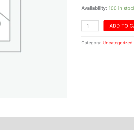
Availability:
100 in stoc
ADD TO C
Category:
Uncategorized
)