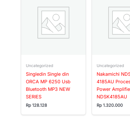
Uncategorized
Uncategorized
Singledin Single din
Nakamichi ND
ORCA MP 6250 Usb
4185AU Proce
Bluetooth MP3 NEW
Power Amplifi
SERIES
NDSK4185AU
Rp
128.128
Rp
1.320.000