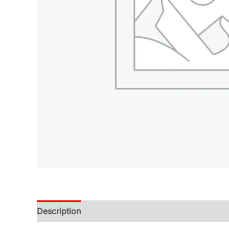
Description
Additional information
Reviews (0